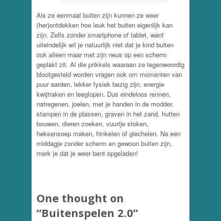
Als ze eenmaal buiten zijn kunnen ze weer
(her)ontdekken hoe leuk het buiten eigenlijk kan
zijn. Zelfs zonder smartphone of tablet, want
uiteindelijk wil je natuurlijk niet dat je kind buiten
ook alleen maar met zijn neus op een scherm
geplakt zit. Al die prikkels waaraan ze tegenwoordig
blootgesteld worden vragen ook om momenten van
puur aarden, lekker fysiek bezig zijn, energie
kwijtraken en leeglopen. Dus eindeloos rennen,
natregenen, joelen, met je handen in de modder,
stampen in de plassen, graven in het zand, hutten
bouwen, dieren zoeken, vuurtje stoken,
heksensoep maken, hinkelen of giechelen. Na een
middagje zonder scherm en gewoon buiten zijn,
merk je dat je weer bent opgeladen!
One thought on
“
Buitenspelen 2.0
”