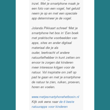
inzet. Met je smartphone maak je
een foto van een vogel, het geluid
neem je op en met een speciale
app determineer je de vogel.
Jolanda Pikkaart schreef ‘Met je
smartphone het bos in’ Een boek
met praktische voorbeelden van
apps, sites en ander digitaal
materiaal die je als
ouder, leerkracht of andere
natuurliefhebber in kunt zetten om
ervoor te zorgen dat kinderen
meer interesse krijgen voor de
natuur. Vol inspiratie om zelf op
pad te gaan en met je smartphone
de natuur te zien, ruiken, proeven,
horen en voelen.
www.metjesmartphonehetbosin.nl
Kijk ook eens naar
de 6 beste
natuurapps voor kinderen