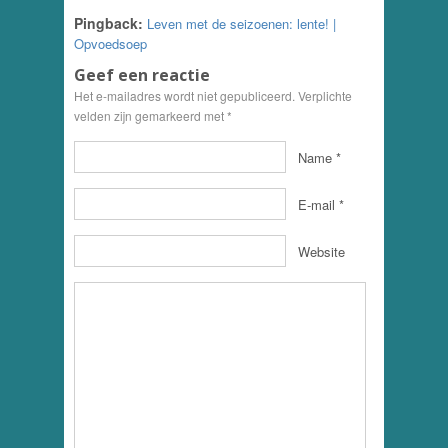
Pingback:
Leven met de seizoenen: lente! |
Opvoedsoep
Geef een reactie
Het e-mailadres wordt niet gepubliceerd. Verplichte
velden zijn gemarkeerd met
*
Name
*
E-mail
*
Website