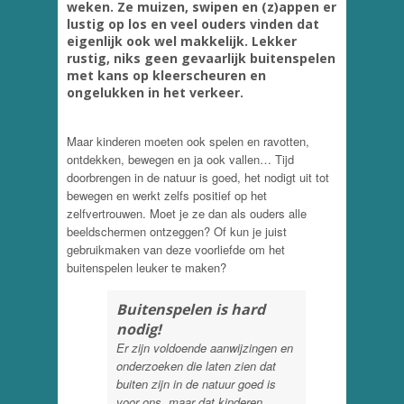
weken. Ze muizen, swipen en (z)appen er
lustig op los en veel ouders vinden dat
eigenlijk ook wel makkelijk. Lekker
rustig, niks geen gevaarlijk buitenspelen
met kans op kleerscheuren en
ongelukken in het verkeer.
Maar kinderen moeten ook spelen en ravotten,
ontdekken, bewegen en ja ook vallen… Tijd
doorbrengen in de natuur is goed, het nodigt uit tot
bewegen en werkt zelfs positief op het
zelfvertrouwen. Moet je ze dan als ouders alle
beeldschermen ontzeggen? Of kun je juist
gebruikmaken van deze voorliefde om het
buitenspelen leuker te maken?
Buitenspelen is hard
nodig!
Er zijn voldoende aanwijzingen en
onderzoeken die laten zien dat
buiten zijn in de natuur goed is
voor ons, maar dat kinderen