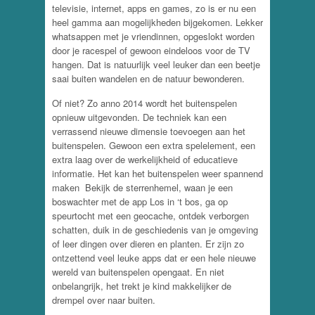
televisie, internet, apps en games, zo is er nu een
heel gamma aan mogelijkheden bijgekomen. Lekker
whatsappen met je vriendinnen, opgeslokt worden
door je racespel of gewoon eindeloos voor de TV
hangen. Dat is natuurlijk veel leuker dan een beetje
saai buiten wandelen en de natuur bewonderen.
Of niet? Zo anno 2014 wordt het buitenspelen
opnieuw uitgevonden. De techniek kan een
verrassend nieuwe dimensie toevoegen aan het
buitenspelen. Gewoon een extra spelelement, een
extra laag over de werkelijkheid of educatieve
informatie. Het kan het buitenspelen weer spannend
maken Bekijk de sterrenhemel, waan je een
boswachter met de app Los in ‘t bos, ga op
speurtocht met een geocache, ontdek verborgen
schatten, duik in de geschiedenis van je omgeving
of leer dingen over dieren en planten. Er zijn zo
ontzettend veel leuke apps dat er een hele nieuwe
wereld van buitenspelen opengaat. En niet
onbelangrijk, het trekt je kind makkelijker de
drempel over naar buiten.