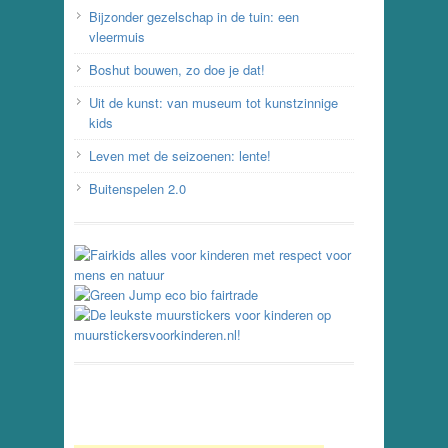
Bijzonder gezelschap in de tuin: een
vleermuis
Boshut bouwen, zo doe je dat!
Uit de kunst: van museum tot kunstzinnige
kids
Leven met de seizoenen: lente!
Buitenspelen 2.0