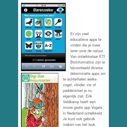
Er zijn veel
educatieve apps te
vinden die je meer
leren over de natuur.
Van ontwikkelaar ETI
BioInformatics zijn er
bijvoorbeeld diverse
determinatie apps om
te achterhalen welke
vogel, vlinder, vis of
paddenstoel je nu
eigenlijk ziet. Erik
Veldkamp heeft een
mooie gratis app Vogels
in Nederland ontwikkeld.
Je kunt ook gebruik
maken van het leuk