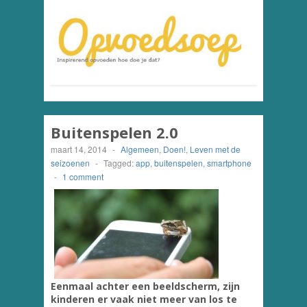
Buitenspelen 2.0
maart 14, 2014
-
Algemeen
,
Doen!
,
Leven met de
seizoenen
-
Tagged:
app
,
buitenspelen
,
smartphone
-
1 comment
Eenmaal achter een beeldscherm, zijn
kinderen er vaak niet meer van los te