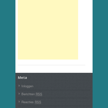
Meta
Inloggen
Berichten
RSS
Reacties
RSS