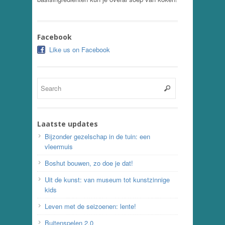
Facebook
Like us on Facebook
Laatste updates
Bijzonder gezelschap in de tuin: een
vleermuis
Boshut bouwen, zo doe je dat!
Uit de kunst: van museum tot kunstzinnige
kids
Leven met de seizoenen: lente!
Buitenspelen 2.0