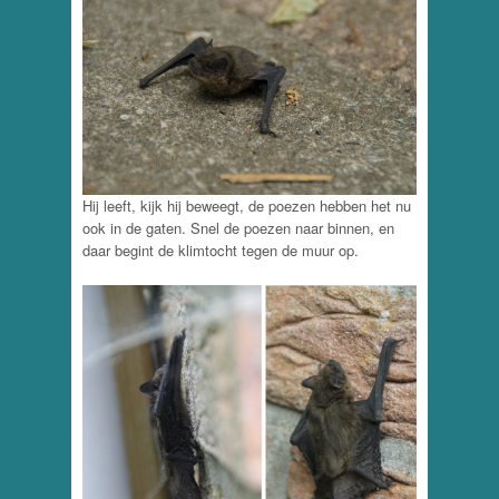
Hij leeft, kijk hij beweegt, de poezen hebben het nu
ook in de gaten. Snel de poezen naar binnen, en
daar begint de klimtocht tegen de muur op.