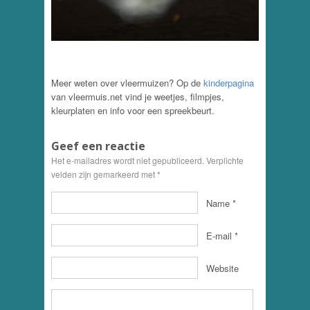
Meer weten over vleermuizen? Op de
kinderpagina
van vleermuis.net vind je weetjes, filmpjes,
kleurplaten en info voor een spreekbeurt.
Geef een reactie
Het e-mailadres wordt niet gepubliceerd. Verplichte
velden zijn gemarkeerd met
*
Name
*
E-mail
*
Website