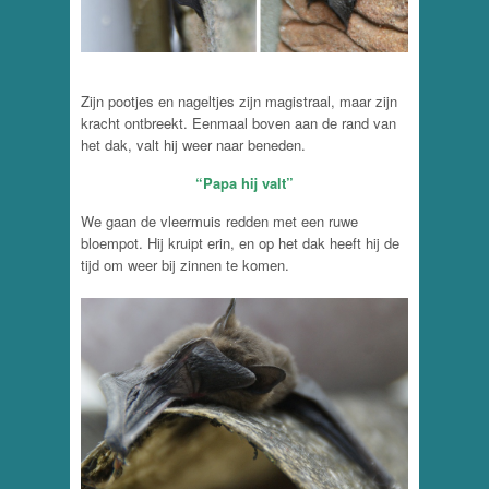
Zijn pootjes en nageltjes zijn magistraal, maar zijn
kracht ontbreekt. Eenmaal boven aan de rand van
het dak, valt hij weer naar beneden.
“Papa hij valt”
We gaan de vleermuis redden met een ruwe
bloempot. Hij kruipt erin, en op het dak heeft hij de
tijd om weer bij zinnen te komen.