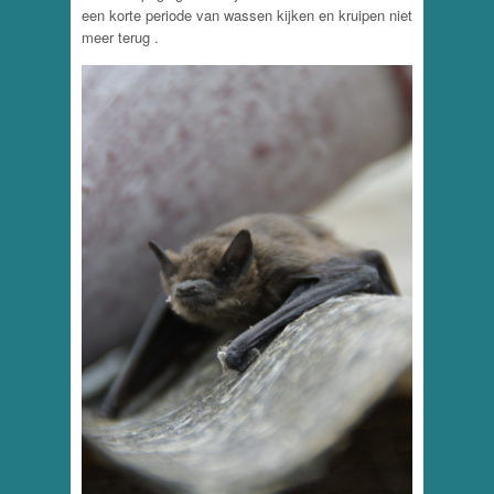
een korte periode van wassen kijken en kruipen niet
meer terug .