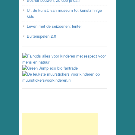
Boshut bouwen, zo doe je dat!
Uit de kunst: van museum tot kunstzinnige
kids
Leven met de seizoenen: lente!
Buitenspelen 2.0