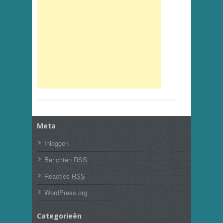
Meta
Inloggen
Berichten
RSS
Reacties
RSS
WordPress.org
Categorieën