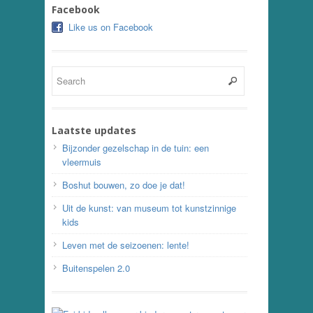
Facebook
Like us on Facebook
Laatste updates
Bijzonder gezelschap in de tuin: een
vleermuis
Boshut bouwen, zo doe je dat!
Uit de kunst: van museum tot kunstzinnige
kids
Leven met de seizoenen: lente!
Buitenspelen 2.0