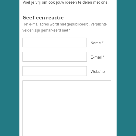
Voel je vrij om ook jouw ideeën te delen met ons.
Geef een reactie
Het e-mailadres wordt niet gepubliceerd. Verplichte
velden zijn gemarkeerd met
*
Name
*
E-mail
*
Website