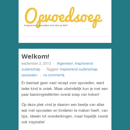
Welkom!
september 2, 2013
-
Algemeen
,
Inspirerend
ouderschap
-
Tagged:
inspirerend ouderschap
,
opvoeden
-
no comments
Er bestaat geen vast recept voor opvoeden, want
ieder kind is uniek. Maar uiteindelijk kun je met een
paar basisingrediënten overal soep van koken!
Op deze plek vind je daarom een beetje van alles
wat met opvoeden en kinderen te maken heeft, van
tips, ideeën tot overdenkingen, maar hopelijk vooral
ook inspiratie!