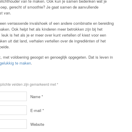
elichthouder van te maken. Ook kun je samen bedenken wat je
soep, gerecht of smoothie? Je gaat samen de aanvullende
st van.
 een verrassende invalshoek of een andere combinatie en bereiding
ken. Ook helpt het als kinderen meer betrokken zijn bij het
euk is het als je er meer over kunt vertellen of kiest voor een
en uit dat land, verhalen vertellen over de ingrediënten of het
beide.
t, met voldoening geoogst en genoeglijk opgegeten. Dat is leven in
 gelukkig te maken
.
rplichte velden zijn gemarkeerd met
*
Name
*
E-mail
*
Website