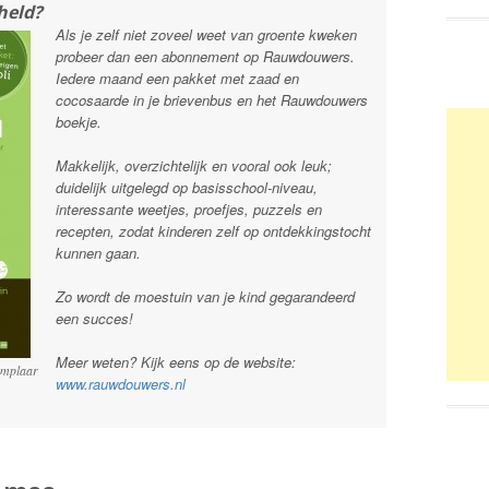
held?
Als je zelf niet zoveel weet van groente kweken
probeer dan een abonnement op Rauwdouwers.
Iedere maand een pakket met zaad en
cocosaarde in je brievenbus en het Rauwdouwers
boekje.
Makkelijk, overzichtelijk en vooral ook leuk;
duidelijk uitgelegd op basisschool-niveau,
interessante weetjes, proefjes, puzzels en
recepten, zodat kinderen zelf op ontdekkingstocht
kunnen gaan.
Zo wordt de moestuin van je kind gegarandeerd
een succes!
Meer weten? Kijk eens op de website:
xemplaar
www.rauwdouwers.nl