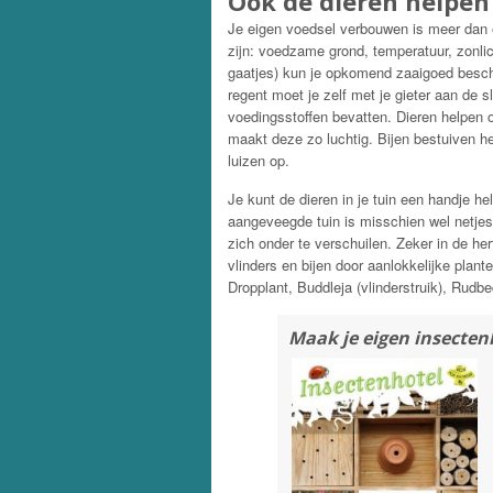
Ook de dieren helpe
Je eigen voedsel verbouwen is meer dan
zijn: voedzame grond, temperatuur, zonlic
gaatjes) kun je opkomend zaaigoed besch
regent moet je zelf met je gieter aan de 
voedingsstoffen bevatten. Dieren helpen 
maakt deze zo luchtig. Bijen bestuiven he
luizen op.
Je kunt de dieren in je tuin een handje h
aangeveegde tuin is misschien wel netjes
zich onder te verschuilen. Zeker in de her
vlinders en bijen door aanlokkelijke plante
Dropplant, Buddleja (vlinderstruik), Rud
Maak je eigen insecten