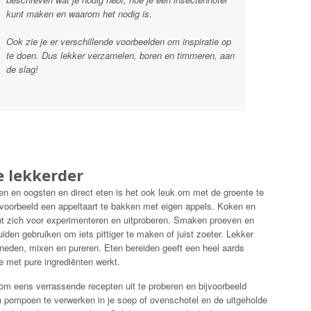
kunt maken en waarom het nodig is.
Ook zie je er verschillende voorbeelden om inspiratie op
te doen. Dus lekker verzamelen, boren en timmeren, aan
de slag!
e lekkerder
en en oogsten en direct eten is het ook leuk om met de groente te
jvoorbeeld een appeltaart te bakken met eigen appels. Koken en
t zich voor experimenteren en uitproberen. Smaken proeven en
iden gebruiken om iets pittiger te maken of juist zoeter. Lekker
kneden, mixen en pureren. Eten bereiden geeft een heel aards
je met pure ingrediënten werkt.
 om eens verrassende recepten uit te proberen en bijvoorbeeld
pompoen te verwerken in je soep of ovenschotel en de uitgeholde