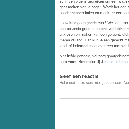
schil vervolgens gebruiken om een waxin
gaat maken van je oogst. Wordt het een 
boodschappen halen en maakt er een fee
Jouw kind geen goede eter? Wellicht kan
een bekende groente opeens wel lekker ma
uitkiezen en maken van een gerecht. Ook l
thema of land. Dan kun je een gerecht mak
land, of helemaal mooi over een mix van 
Met liefde gezaaid, vol zorg grootgebrach
pure vorm. Bovendien lijkt
moestuinieren
Geef een reactie
Het e-mailadres wordt niet gepubliceerd. Ve