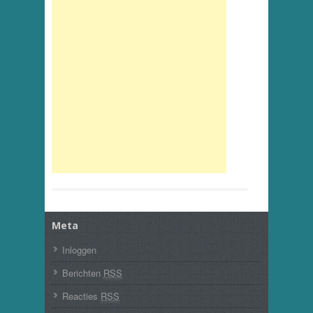
Meta
Inloggen
Berichten
RSS
Reacties
RSS