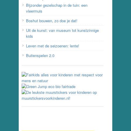
Bijzonder gezelschap in de tuin: een
vleermuis
Boshut bouwen, zo doe je dat!
Uit de kunst: van museum tot kunstzinnige
kids
Leven met de seizoenen: lente!
Buitenspelen 2.0