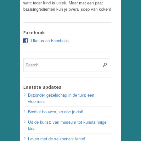
want ieder kind is uniek. Maar met een paar
basisingrediënten kun je overal soep van koken!
Facebook
Like us on Facebook
Laatste updates
Bijzonder gezelschap in de tuin: een
vleermuis
Boshut bouwen, zo doe je dat!
Uit de kunst: van museum tot kunstzinnige
kids
Leven met de seizoenen: lente!