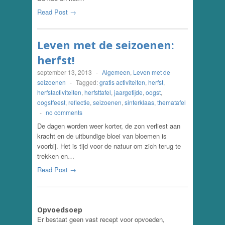
Read Post →
Leven met de seizoenen:
herfst!
september 13, 2013
-
Algemeen
,
Leven met de
seizoenen
-
Tagged:
gratis activiteiten
,
herfst
,
herfstactiviteiten
,
herfsttafel
,
jaargetijde
,
oogst
,
oogstfeest
,
reflectie
,
seizoenen
,
sinterklaas
,
thematafel
-
no comments
De dagen worden weer korter, de zon verliest aan
kracht en de uitbundige bloei van bloemen is
voorbij. Het is tijd voor de natuur om zich terug te
trekken en…
Read Post →
Opvoedsoep
Er bestaat geen vast recept voor opvoeden,